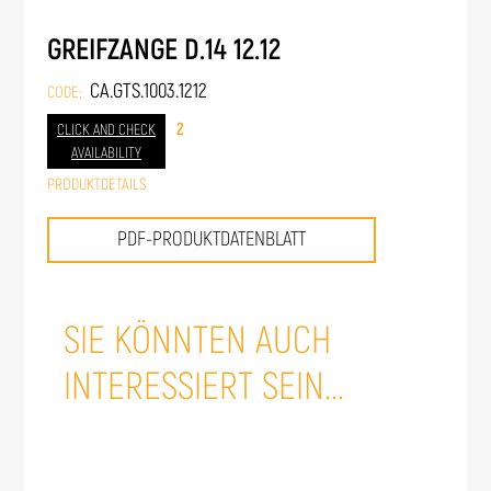
GREIFZANGE D.14 12.12
CA.GTS.1003.1212
CODE:
2
CLICK AND CHECK
AVAILABILITY
PRODUKTDETAILS
PDF-PRODUKTDATENBLATT
SIE KÖNNTEN AUCH
INTERESSIERT SEIN...