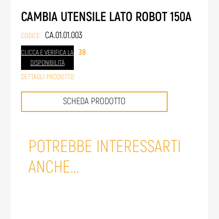
CAMBIA UTENSILE LATO ROBOT 150A
CA.01.01.003
CODICE:
39
CLICCA E VERIFICA LA
DISPONIBILITÀ
DETTAGLI PRODOTTO
SCHEDA PRODOTTO
POTREBBE INTERESSARTI
ANCHE...