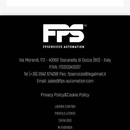
Via Morandi, 172 - 40060 Toscanella di Dozza (BO) - Italy
P.IVA: IT03333431207
Tel
(+39) 0542 674298
Pec: fpservices@legalmail.it
Email:
sales@fps-automation.com
Privacy Policy
&
Cookie Policy
LAVORA CON NOI
PROFILO UTENTE
CATALOGO
IN EVIDENZA