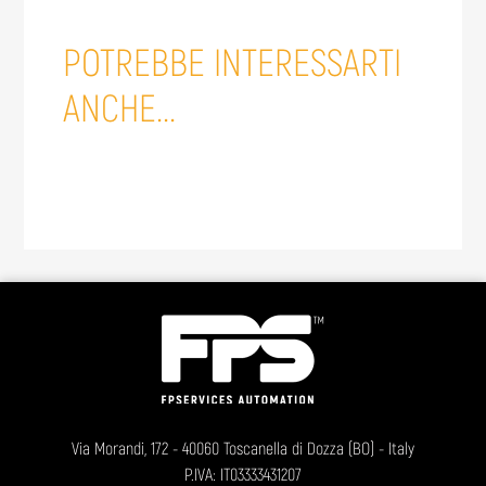
POTREBBE INTERESSARTI
ANCHE...
Via Morandi, 172 - 40060 Toscanella di Dozza (BO) - Italy
P.IVA: IT03333431207