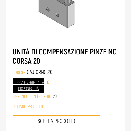
UNITÀ DI COMPENSAZIONE PINZE NO
CORSA 20
CA.UCP.NO.20
CODICE:
0
CLICCA E VERIFICA LA
DISPONIBILITÀ
20
DISPONIBILE IN (GIORNI):
DETTAGLI PRODOTTO
SCHEDA PRODOTTO