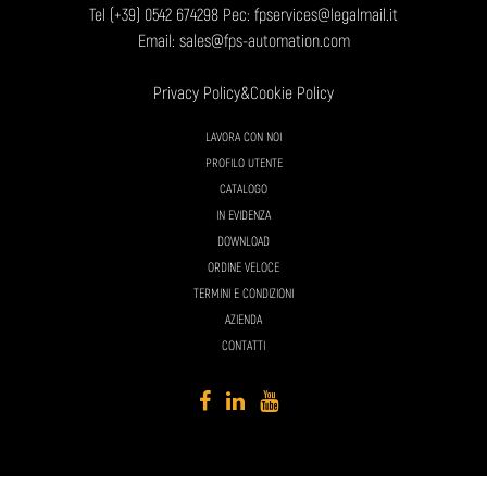
Tel
(+39) 0542 674298
Pec: fpservices@legalmail.it
Email:
sales@fps-automation.com
Privacy Policy
&
Cookie Policy
LAVORA CON NOI
PROFILO UTENTE
CATALOGO
IN EVIDENZA
DOWNLOAD
ORDINE VELOCE
TERMINI E CONDIZIONI
AZIENDA
CONTATTI