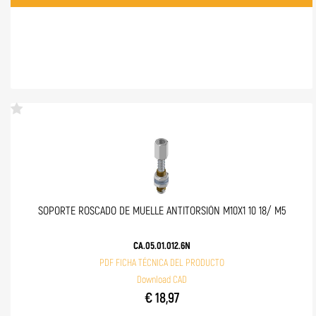
SOPORTE ROSCADO DE MUELLE ANTITORSIÓN M10X1 10 18/ M5
CA.05.01.012.6N
PDF FICHA TÉCNICA DEL PRODUCTO
Download CAD
€ 18,97