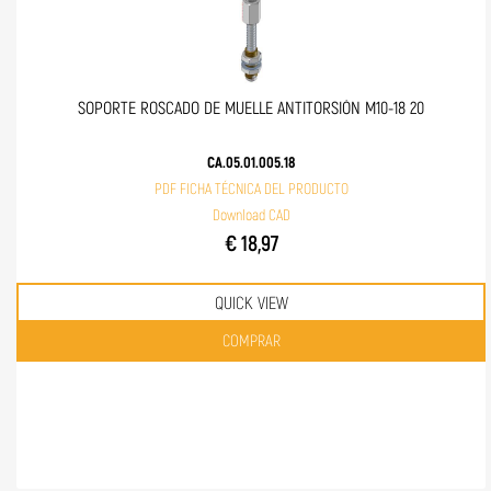
SOPORTE ROSCADO DE MUELLE ANTITORSIÓN M10-18 20
CA.05.01.005.18
PDF FICHA TÉCNICA DEL PRODUCTO
Download CAD
€ 18,97
QUICK VIEW
Quantità
COMPRAR