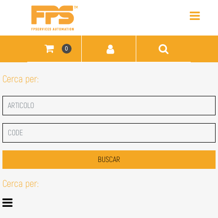
Open
0
Cerca per:
Cerca per:
Open menu