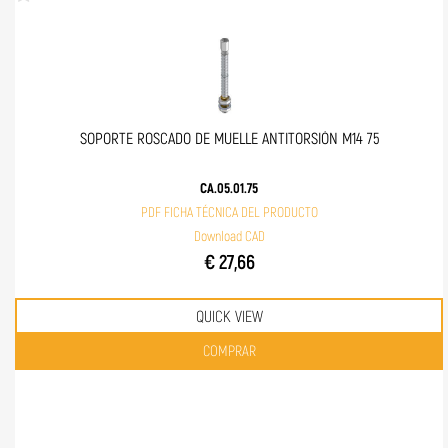
SOPORTE ROSCADO DE MUELLE ANTITORSIÓN M14 75
CA.05.01.75
PDF FICHA TÉCNICA DEL PRODUCTO
Download CAD
€ 27,66
QUICK VIEW
Quantità
COMPRAR