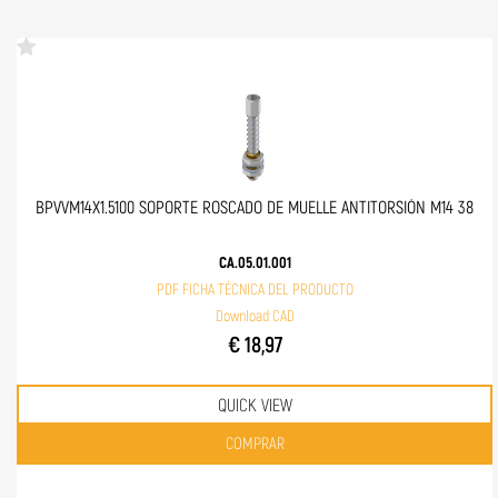
BPVVM14X1.5100 SOPORTE ROSCADO DE MUELLE ANTITORSIÓN M14 38
CA.05.01.001
PDF FICHA TÉCNICA DEL PRODUCTO
Download CAD
€ 18,97
QUICK VIEW
Quantità
COMPRAR