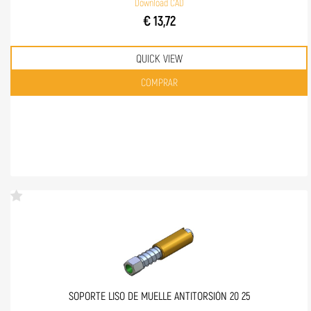
Download CAD
€ 13,72
QUICK VIEW
Quantità
COMPRAR
SOPORTE LISO DE MUELLE ANTITORSIÓN 20 25