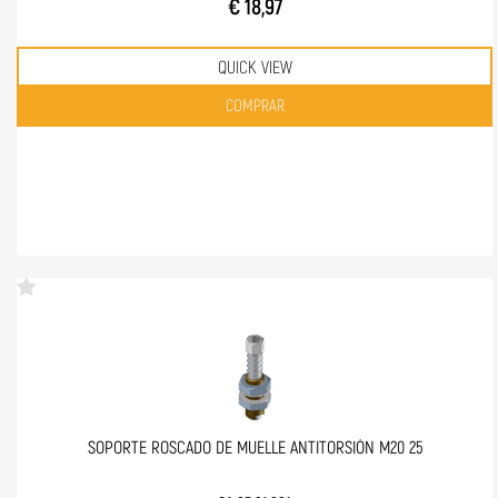
€ 18,97
QUICK VIEW
Quantità
COMPRAR
SOPORTE ROSCADO DE MUELLE ANTITORSIÓN M20 25