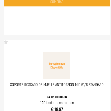
Quantità
COMPRAR
SOPORTE ROSCADO DE MUELLE ANTITORSIÓN M10 G1/8 STANDARD
CA.05.01.006.18
CAD Under construction
€ 18,97