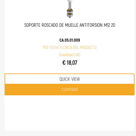
SOPORTE ROSCADO DE MUELLE ANTITORSIÓN M12 20
CA.05.01.009
PDF FICHA TÉCNICA DEL PRODUCTO
Download CAD
€ 18,07
QUICK VIEW
Quantità
COMPRAR