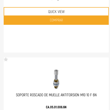
QUICK VIEW
Quantità
COMPRAR
SOPORTE ROSCADO DE MUELLE ANTITORSIÓN M10 10 F 6N
CA.05.01.006.6N