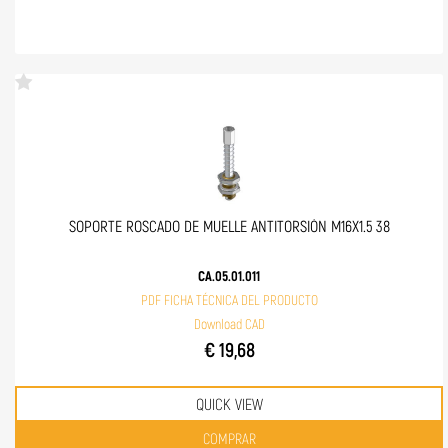
SOPORTE ROSCADO DE MUELLE ANTITORSIÓN M16X1.5 38
CA.05.01.011
PDF FICHA TÉCNICA DEL PRODUCTO
Download CAD
€ 19,68
QUICK VIEW
Quantità
COMPRAR