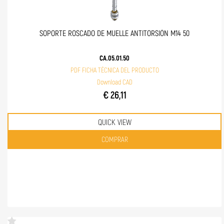
SOPORTE ROSCADO DE MUELLE ANTITORSIÓN M14 50
CA.05.01.50
PDF FICHA TÉCNICA DEL PRODUCTO
Download CAD
€ 26,11
QUICK VIEW
Quantità
COMPRAR