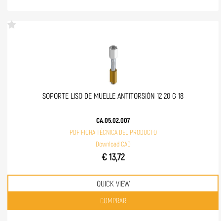
SOPORTE LISO DE MUELLE ANTITORSIÓN 12 20 G 18
CA.05.02.007
PDF FICHA TÉCNICA DEL PRODUCTO
Download CAD
€ 13,72
QUICK VIEW
Quantità
COMPRAR