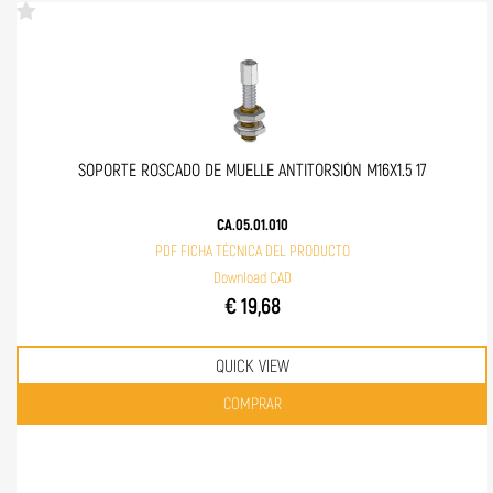
SOPORTE ROSCADO DE MUELLE ANTITORSIÓN M16X1.5 17
CA.05.01.010
PDF FICHA TÉCNICA DEL PRODUCTO
Download CAD
€ 19,68
QUICK VIEW
Quantità
COMPRAR