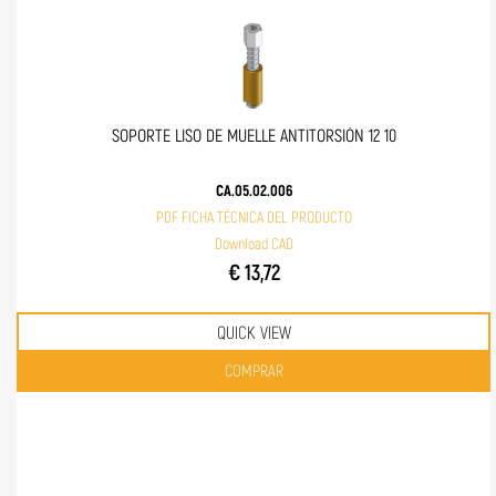
SOPORTE LISO DE MUELLE ANTITORSIÓN 12 10
CA.05.02.006
PDF FICHA TÉCNICA DEL PRODUCTO
Download CAD
€ 13,72
QUICK VIEW
Quantità
COMPRAR