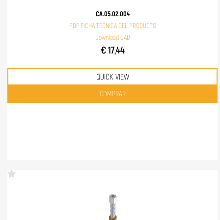
CA.05.02.004
PDF FICHA TÉCNICA DEL PRODUCTO
Download CAD
€ 17,44
QUICK VIEW
Quantità
COMPRAR