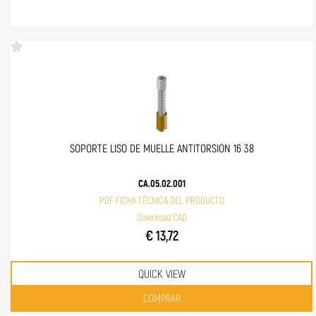
SOPORTE LISO DE MUELLE ANTITORSIÓN 16 38
CA.05.02.001
PDF FICHA TÉCNICA DEL PRODUCTO
Download CAD
€ 13,72
QUICK VIEW
Quantità
COMPRAR