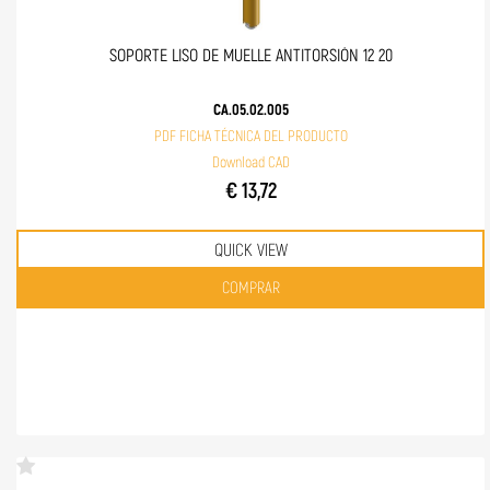
SOPORTE LISO DE MUELLE ANTITORSIÓN 12 20
CA.05.02.005
PDF FICHA TÉCNICA DEL PRODUCTO
Download CAD
€ 13,72
QUICK VIEW
Quantità
COMPRAR