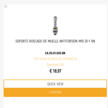
SOPORTE ROSCADO DE MUELLE ANTITORSIÓN M10 20 F 6N
CA.05.01.005.6N
PDF FICHA TÉCNICA DEL PRODUCTO
Download CAD
€ 18,97
QUICK VIEW
Quantità
COMPRAR