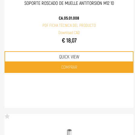
SOPORTE ROSCADO DE MUELLE ANTITORSIÓN M12 10
CA.05.01.008
PDF FICHA TÉCNICA DEL PRODUCTO
Download CAD
€ 18,07
QUICK VIEW
Quantità
COMPRAR