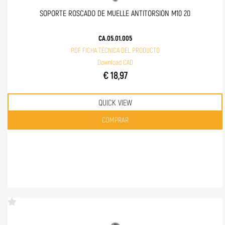
SOPORTE ROSCADO DE MUELLE ANTITORSIÓN M10 20
CA.05.01.005
PDF FICHA TÉCNICA DEL PRODUCTO
Download CAD
€ 18,97
QUICK VIEW
Quantità
COMPRAR