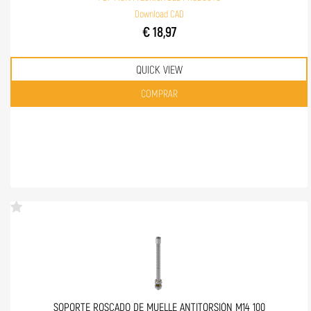
Download CAD
€ 18,97
QUICK VIEW
Quantità
COMPRAR
SOPORTE ROSCADO DE MUELLE ANTITORSIÓN M14 100