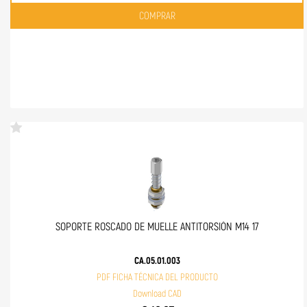
Quantità
COMPRAR
SOPORTE ROSCADO DE MUELLE ANTITORSIÓN M14 17
CA.05.01.003
PDF FICHA TÉCNICA DEL PRODUCTO
Download CAD