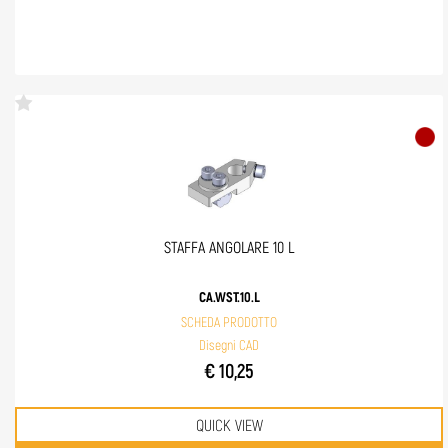
STAFFA ANGOLARE 10 L
CA.WST.10.L
SCHEDA PRODOTTO
Disegni CAD
€ 10,25
QUICK VIEW