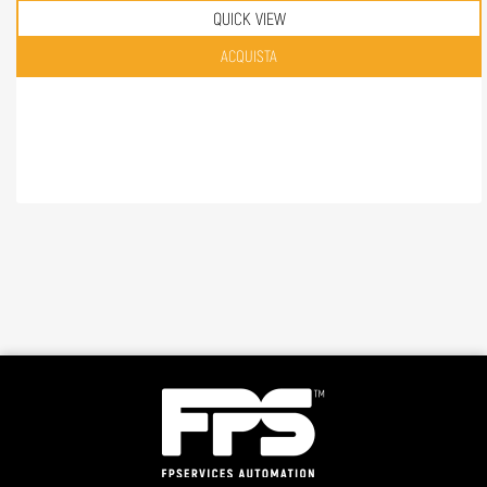
QUICK VIEW
Quantità
ACQUISTA