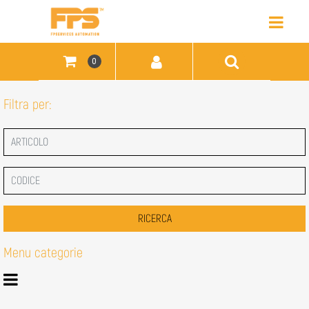
Open
0
Filtra per:
Menu categorie
Open menu