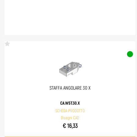
STAFFA ANGOLARE 30 X
CA.WST.30.X
SCHEDA PRODOTTO
Disegni CAD
€ 16,33