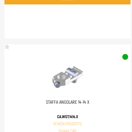
STAFFA ANGOLARE 14-14 X
CA.WST.1414.X
SCHEDA PRODOTTO
Disegni CAD