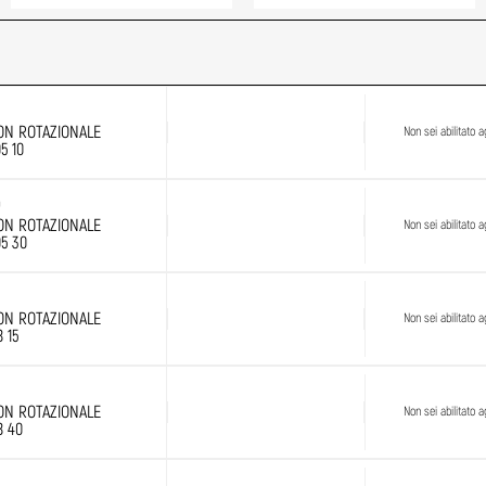
ON ROTAZIONALE
Non sei abilitato ag
5 10
0
ON ROTAZIONALE
Non sei abilitato ag
05 30
ON ROTAZIONALE
Non sei abilitato ag
8 15
ON ROTAZIONALE
Non sei abilitato ag
8 40