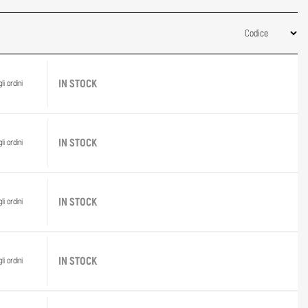
IN STOCK
li ordini
IN STOCK
li ordini
IN STOCK
li ordini
IN STOCK
li ordini