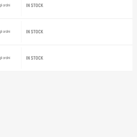
IN STOCK
li ordini
IN STOCK
li ordini
IN STOCK
li ordini