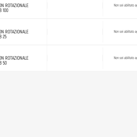
ON ROTAZIONALE
Non sei abilitato ag
8 100
ON ROTAZIONALE
Non sei abilitato ag
8 25
ON ROTAZIONALE
Non sei abilitato ag
8 50