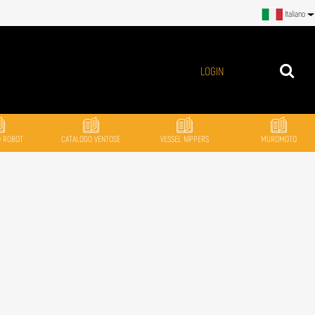
Italiano
LOGIN
O ROBOT
CATALOGO VENTOSE
VESSEL NIPPERS
MUROMOTO