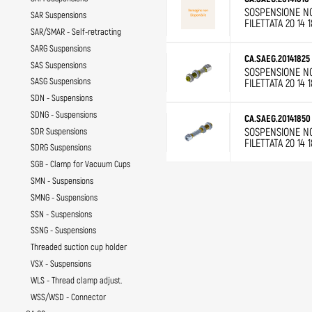
SOSPENSIONE N
SAR Suspensions
FILETTATA 20 14 1
SAR/SMAR - Self-retracting
SARG Suspensions
CA.SAEG.20141825
SAS Suspensions
SOSPENSIONE N
SASG Suspensions
FILETTATA 20 14 1
SDN - Suspensions
SDNG - Suspensions
CA.SAEG.20141850
SOSPENSIONE N
SDR Suspensions
FILETTATA 20 14 1
SDRG Suspensions
SGB - Clamp for Vacuum Cups
SMN - Suspensions
SMNG - Suspensions
SSN - Suspensions
SSNG - Suspensions
Threaded suction cup holder
VSX - Suspensions
WLS - Thread clamp adjust.
WSS/WSD - Connector