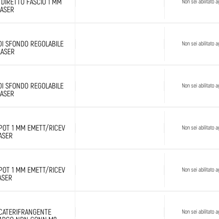
 DIRETTO FASCIO 1 MM
Non sei abilitato ag
LASER
DI SFONDO REGOLABILE
Non sei abilitato ag
LASER
DI SFONDO REGOLABILE
Non sei abilitato ag
LASER
POT 1 MM EMETT/RICEV
Non sei abilitato ag
ASER
POT 1 MM EMETT/RICEV
Non sei abilitato ag
ASER
 CATERIFRANGENTE
Non sei abilitato ag