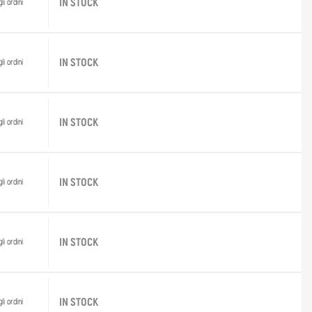
IN STOCK
li ordini
IN STOCK
li ordini
IN STOCK
li ordini
IN STOCK
li ordini
IN STOCK
li ordini
IN STOCK
li ordini