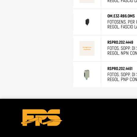
REGOL. FASCIO 
OM.E3Z-R86.OMS
FOTOSENS. PER 
REGOL. FASCIO 
RSPRO.202.4449
FOTOS. SOPP. D
REGOL. NPN CO
RSPRO.202.4451
FOTOS. SOPP. D
REGOL. PNP CON