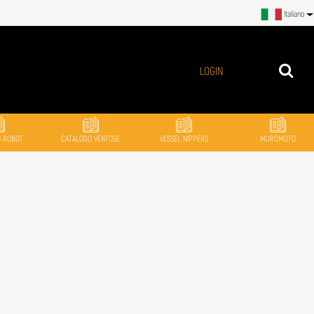
Italiano
LOGIN
O ROBOT
CATALOGO VENTOSE
VESSEL NIPPERS
MUROMOTO