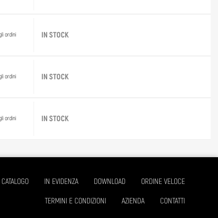
IN STOCK
li ordini
IN STOCK
li ordini
IN STOCK
li ordini
CATALOGO
IN EVIDENZA
DOWNLOAD
ORDINE VELOCE
TERMINI E CONDIZIONI
AZIENDA
CONTATTI