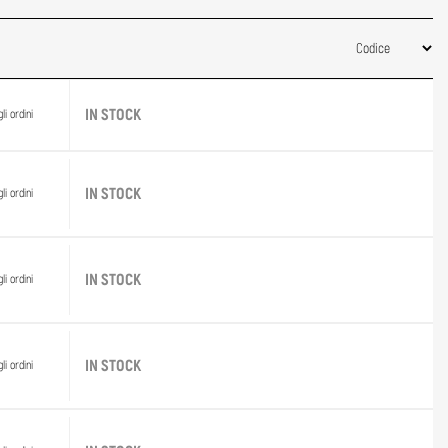
IN STOCK
li ordini
IN STOCK
li ordini
IN STOCK
li ordini
IN STOCK
li ordini