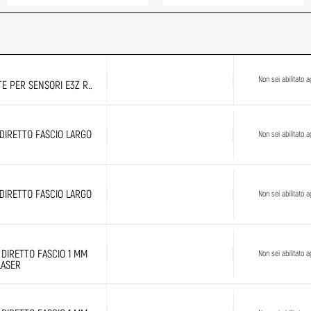
Non sei abilitato ag
E PER SENSORI E3Z R..
 DIRETTO FASCIO LARGO
Non sei abilitato ag
 DIRETTO FASCIO LARGO
Non sei abilitato ag
 DIRETTO FASCIO 1 MM
Non sei abilitato ag
LASER