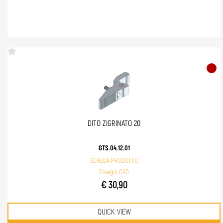
DITO ZIGRINATO 20
GTS.04.12.01
SCHEDA PRODOTTO
Disegni CAD
€ 30,90
QUICK VIEW