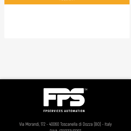
Via Morandi, 172 - 40060 Toscanella di Dozza (BO) - Italy