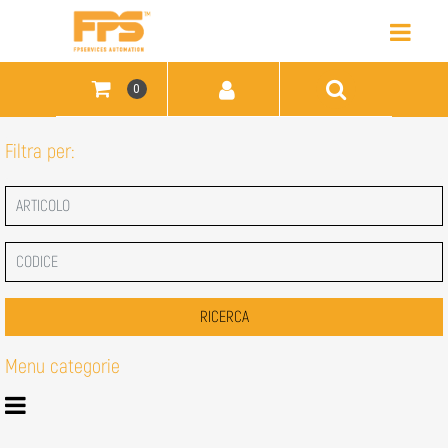
Open
0
Filtra per:
Menu categorie
Open menu