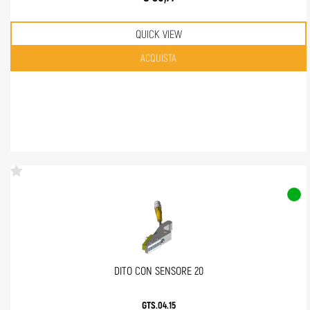
QUICK VIEW
Quantità
ACQUISTA
DITO CON SENSORE 20
GTS.04.15