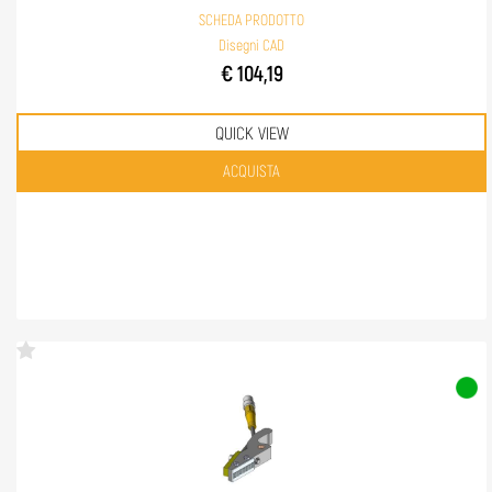
SCHEDA PRODOTTO
Disegni CAD
€ 104,19
QUICK VIEW
Quantità
ACQUISTA