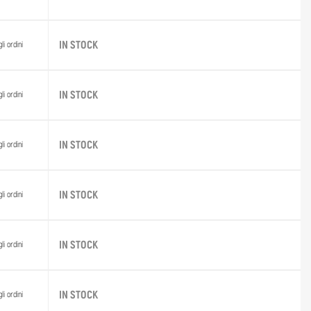
IN STOCK
li ordini
IN STOCK
li ordini
IN STOCK
li ordini
IN STOCK
li ordini
IN STOCK
li ordini
IN STOCK
li ordini