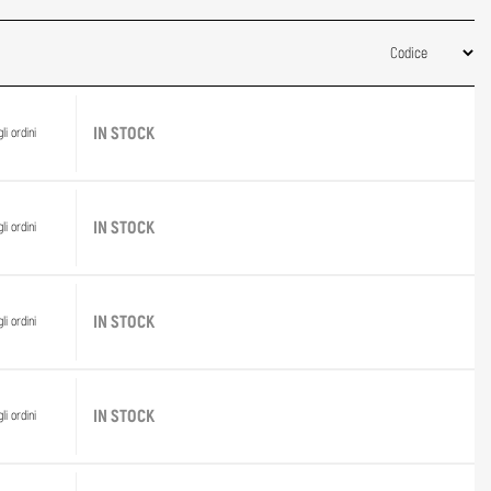
IN STOCK
li ordini
IN STOCK
li ordini
IN STOCK
li ordini
IN STOCK
li ordini