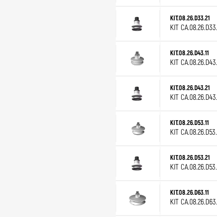
KIT.08.26.D33.21
KIT CA.08.26.D33
KIT.08.26.D43.11
KIT CA.08.26.D43
KIT.08.26.D43.21
KIT CA.08.26.D43
KIT.08.26.D53.11
KIT CA.08.26.D53
KIT.08.26.D53.21
KIT CA.08.26.D53
KIT.08.26.D63.11
KIT CA.08.26.D63