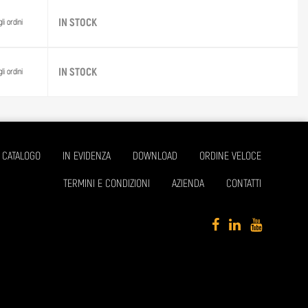
IN STOCK
li ordini
IN STOCK
li ordini
CATALOGO
IN EVIDENZA
DOWNLOAD
ORDINE VELOCE
TERMINI E CONDIZIONI
AZIENDA
CONTATTI