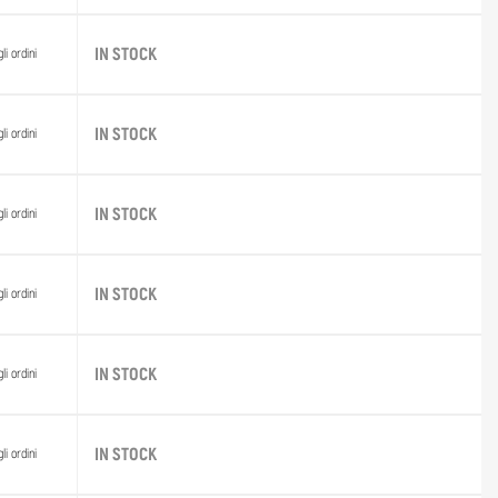
IN STOCK
li ordini
IN STOCK
li ordini
IN STOCK
li ordini
IN STOCK
li ordini
IN STOCK
li ordini
IN STOCK
li ordini