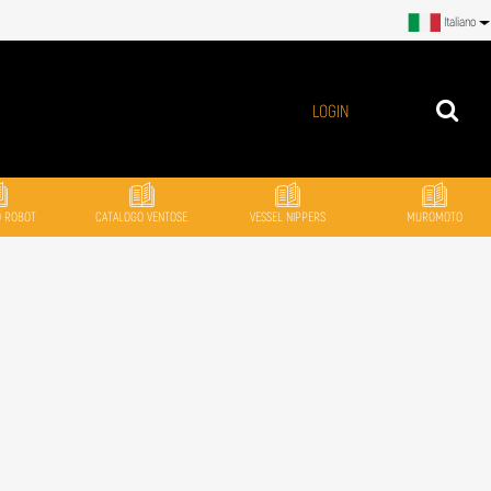
Italiano
LOGIN
O ROBOT
CATALOGO VENTOSE
VESSEL NIPPERS
MUROMOTO