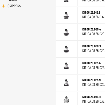
KIT CA.08.26.D16
GRIPPERS
KIT.08.26.D16.9
KIT CA.08.26.D16
KIT.08.26.D20.4
KIT CA.08.26.D20
KIT.08.26.D20.9
KIT CA.08.26.D20
KIT.08.26.D25.4
KIT CA.08.26.D25
KIT.08.26.D25.9
KIT CA.08.26.D25
KIT.08.26.D33.11
KIT CA.08.26.D33