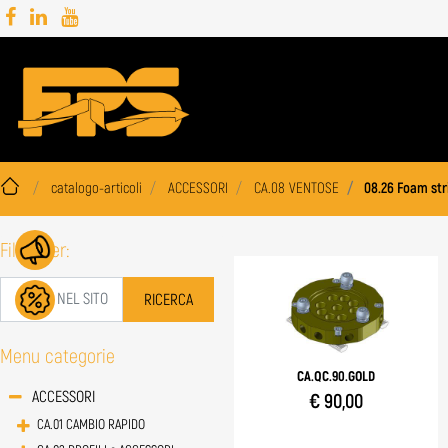
catalogo-articoli
ACCESSORI
CA.08 VENTOSE
08.26 Foam str
Filtra per:
Menu categorie
CA.QC.90.GOLD
ACCESSORI
€ 90,00
CA.01 CAMBIO RAPIDO