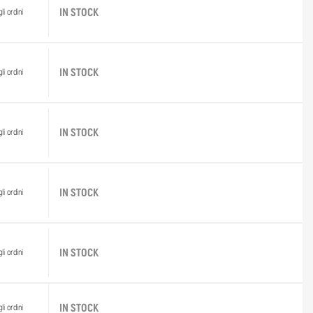
IN STOCK
li ordini
IN STOCK
li ordini
IN STOCK
li ordini
IN STOCK
li ordini
IN STOCK
li ordini
IN STOCK
li ordini